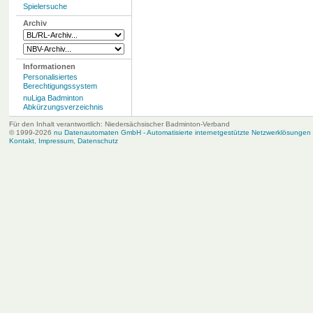
Spielersuche
Archiv
Informationen
Personalisiertes
Berechtigungssystem
nuLiga Badminton
Abkürzungsverzeichnis
Für den Inhalt verantwortlich: Niedersächsischer Badminton-Verband
© 1999-2026
nu Datenautomaten GmbH - Automatisierte internetgestützte Netzwerklösungen
Kontakt
,
Impressum
,
Datenschutz