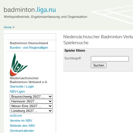
Home
>
Niedersächsischer Badminton-Verb
Spielersuche
Badminton Deutschland
Bundes- und Regionalligen
Spieler filtern
Suchbegriff
Niedersächsischer
Badminton-Verband e.V.
Startseite / Login
NBV-Ligen
nuScore
Vereine im NBV
Website des NBV
Seminarkalender